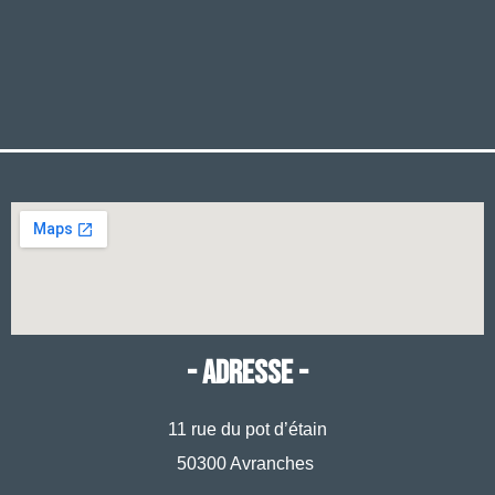
- ADRESSE -
11 rue du pot d’étain
50300 Avranches