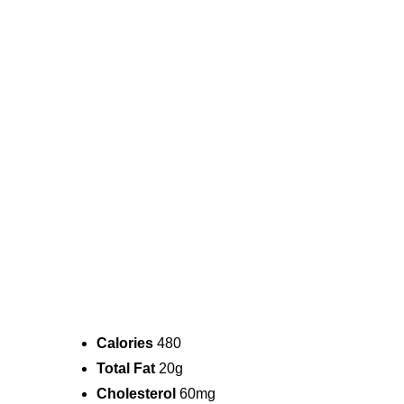
Calories
480
Total Fat
20g
Cholesterol
60mg