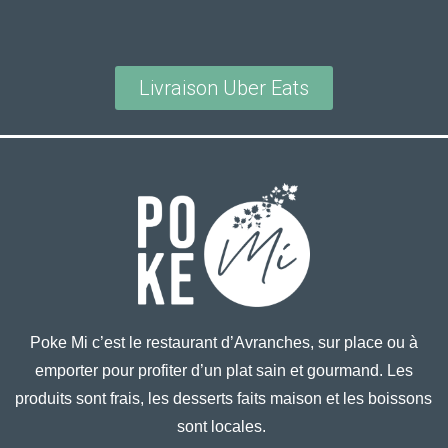
Livraison Uber Eats
Poke Mi c’est le restaurant d’Avranches, sur place ou à
emporter pour profiter d’un plat sain et gourmand. Les
produits sont frais, les desserts faits maison et les boissons
sont locales.