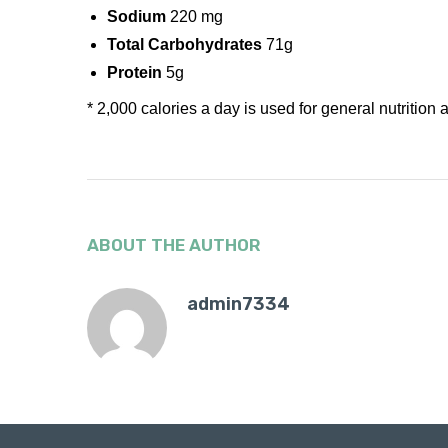
Sodium
220 mg
Total Carbohydrates
71g
Protein
5g
* 2,000 calories a day is used for general nutrition 
ABOUT THE AUTHOR
admin7334